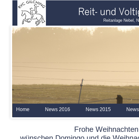
Reitanlage Nebel, 
Home
News 2016
News 2015
News
Frohe Weihnachten
wünschen Domingo und die Weihnach