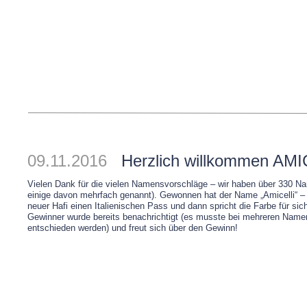
09.11.2016
Herzlich willkommen AM
Vielen Dank für die vielen Namensvorschläge – wir haben über 330 Nam
einige davon mehrfach genannt). Gewonnen hat der Name „Amicelli“ – 
neuer Hafi einen Italienischen Pass und dann spricht die Farbe für sic
Gewinner wurde bereits benachrichtigt (es musste bei mehreren Nam
entschieden werden) und freut sich über den Gewinn!