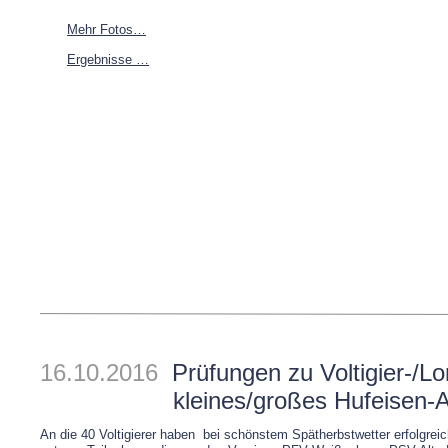
Mehr Fotos…
Ergebnisse …
16.10.2016
Prüfungen zu Voltigier-/L
kleines/großes Hufeisen-
An die 40 Voltigierer haben bei schönstem Spätherbstwetter erfolgrei